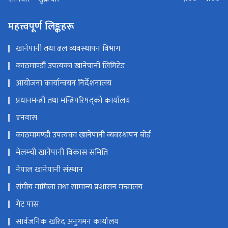
९:०० - ५:००
सोमबार - शुक्रबार
महत्त्वपूर्ण लिङ्कहरू
खानेपानी तथा ढल व्यवस्थापन विभाग
काठमाण्डौं उपत्यका खानेपानी लिमिटेड
आयोजना कार्यान्वयन निर्देशनालय
प्रधानमन्त्री तथा मन्त्रिपरिषद्को कार्यालय
एनवास
काठमामण्डौ उपत्यका खानेपानी व्यवस्थापन बोर्ड
मेलम्ची खानेपानी विकास समिति
नेपाल खानेपानी संस्थान
संघीय मामिला तथा सामान्य प्रशासन मन्त्रालय
गेट पास
सार्वजनिक खरिद अनुगमन कार्यालय