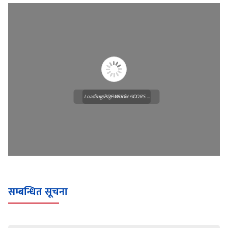
Loading PDF Worker CORS ...
Loading WEBGL 3D ...
सम्बन्धित सूचना