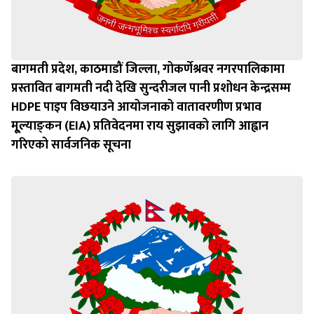
बागमती प्रदेश, काठमाडौं जिल्ला, गोकर्णेश्रवर नगरपालिकामा
प्रस्तावित बागमती नदी देखि सुन्दरीजल पानी प्रशोधन केन्द्रसम्म
HDPE पाइप विछयाउने आयोजनाको वातावरणीण प्रभाव
मू्ल्याङ्‍कन (EIA) प्रतिवेदनमा राय सुझावको लागि आह्वान
गरिएको सार्वजनिक सूचना