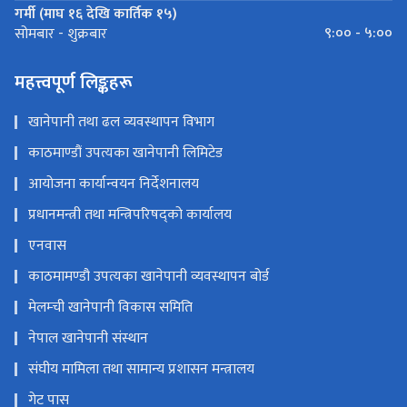
जाडो (कार्तिक १६ देखि माघ १५)
९:०० - ४:००
सोमबार - शुक्रबार
गर्मी (माघ १६ देखि कार्तिक १५)
९:०० - ५:००
सोमबार - शुक्रबार
महत्त्वपूर्ण लिङ्कहरू
खानेपानी तथा ढल व्यवस्थापन विभाग
काठमाण्डौं उपत्यका खानेपानी लिमिटेड
आयोजना कार्यान्वयन निर्देशनालय
प्रधानमन्त्री तथा मन्त्रिपरिषद्को कार्यालय
एनवास
काठमामण्डौ उपत्यका खानेपानी व्यवस्थापन बोर्ड
मेलम्ची खानेपानी विकास समिति
नेपाल खानेपानी संस्थान