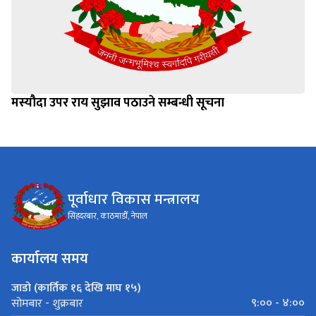
मस्यौदा उपर राय सुझाव पठाउने सम्बन्धी सूचना
पूर्वाधार विकास मन्त्रालय
सिंहदरबार, काठमाडौँ, नेपाल
कार्यालय समय