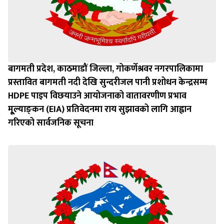
बागमती प्रदेश, काठमाडौं जिल्ला, गोकर्णेश्रवर नगरपालिकामा
प्रस्तावित बागमती नदी देखि सुन्दरीजल पानी प्रशोधन केन्द्रसम्म
HDPE पाइप विछयाउने आयोजनाको वातावरणीण प्रभाव
मू्ल्याङ्‍कन (EIA) प्रतिवेदनमा राय सुझावको लागि आह्वान
गरिएको सार्वजनिक सूचना