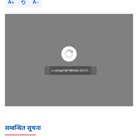
A
A
Loading PDF Worker CORS ...
Loading WEBGL 3D ...