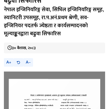
बढुवा सिफारिस
नेपाल इन्जिनियरिङ्ग सेवा, सिभिल इन्जिनियरिङ्ग समूह,
स्यानिटरी उपसमूह, रा.प.अनं.प्रथम श्रेणी, सव-
इन्जिनियर पदतर्फ ज्येष्ठता र कार्यसम्पादनको
मूल्याङ्कनद्वारा बढुवा सिफारिस
३० बैशाख, २०८३
A
A