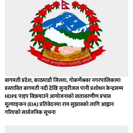
बागमती प्रदेश, काठमाडौं जिल्ला, गोकर्णेश्रवर नगरपालिकामा
प्रस्तावित बागमती नदी देखि सुन्दरीजल पानी प्रशोधन केन्द्रसम्म
HDPE पाइप विछयाउने आयोजनाको वातावरणीण प्रभाव
मू्ल्याङ्‍कन (EIA) प्रतिवेदनमा राय सुझावको लागि आह्वान
गरिएको सार्वजनिक सूचना