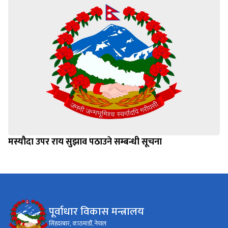
मस्यौदा उपर राय सुझाव पठाउने सम्बन्धी सूचना
पूर्वाधार विकास मन्त्रालय
सिंहदरबार, काठमाडौँ, नेपाल