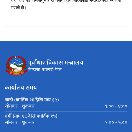
०९।०९ को निर्णयानुसार खानेपानी तथा सरसफाइ मन्त्रालयको स्थापना
भएको हो।
पूर्वाधार विकास मन्त्रालय
सिंहदरबार, काठमाडौँ, नेपाल
कार्यालय समय
जाडो (कार्तिक १६ देखि माघ १५)
९:०० - ४:००
सोमबार - शुक्रबार
गर्मी (माघ १६ देखि कार्तिक १५)
९:०० - ५:००
सोमबार - शुक्रबार