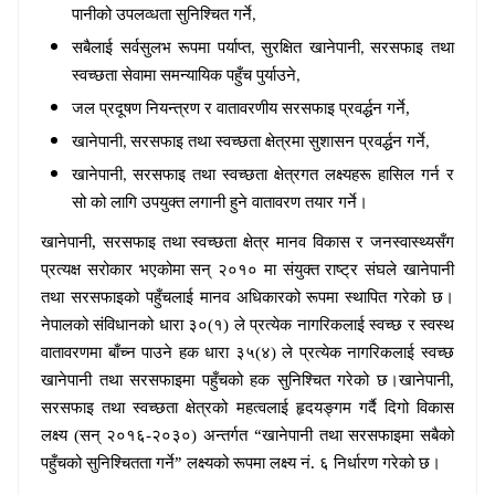
पानीको उपलव्धता सुनिश्चित गर्ने
,
सबैलाई सर्वसुलभ
रू
पमा पर्याप्त
सुरक्षित खानेपानी
सरसफाइ तथा
,
,
स्वच्छता सेवामा समन्यायिक पहुँच पु
र्या
उने
,
जल
प्रदूषण
नियन्त्रण र वातावरणीय सरसफाइ प्रवर्द्धन गर्ने
,
खानेपानी
सरसफाइ तथा स्वच्छता क्षेत्रमा सुशासन प्रवर्द्धन गर्ने
,
,
खानेपानी
सरसफाइ तथा स्वच्छता क्षेत्रगत लक्ष्यह
रू
हासिल गर्न र
,
सो को लागि उपयुक्त लगानी हुने वातावरण तयार गर्ने।
,
खानेपानी
सरसफाइ तथा स्वच्छता क्षेत्र मानव विकास र जनस्वास्थ्यसँग
प्रत्यक्ष सरोकार भएकोमा सन् २०१० मा संयुक्त राष्ट्र संघले खानेपानी
तथा सरसफाइको
पहुँच
लाई मानव अधिकारको रूपमा स्थापित गरेको छ।
नेपालको संविधानको धारा ३०(१) ले प्रत्येक नागरिकलाई स्वच्छ र स्वस्थ
वातावरणमा
बाँच्न
पाउने हक धारा ३५(४) ले प्रत्येक नागरिकलाई स्वच्छ
,
खानेपानी तथा सरसफाइमा
पहुँच
को हक सुनिश्चित गरेको छ।खानेपानी
सरसफाइ तथा स्वच्छता क्षेत्रको महत्वलाई हृदयङ्गम गर्दै दिगो विकास
“
लक्ष्य (सन् २०१६-२०३०) अन्तर्गत
खानेपानी तथा सरसफाइमा सबैको
”
.
पहुँच
को सुनिश्चितता गर्ने
लक्ष्यको
रू
पमा लक्ष्य नं
६ निर्धारण गरेको छ।