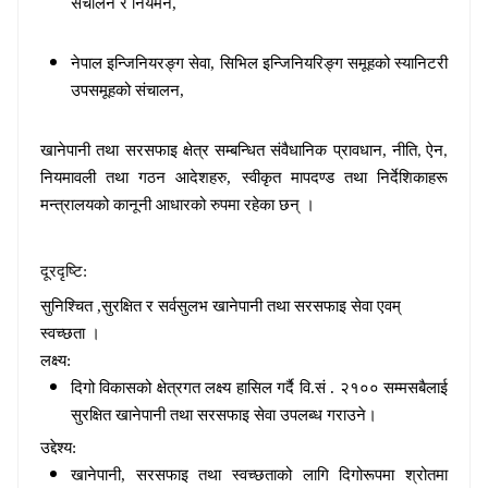
संचालन र नि
यमन,
नेपाल इन्जिनियरङ्ग सेवा, सिभिल इन्जिनियरिङ्ग समूहको स्यानिटरी
उपसमूहको संचालन,
खानेपानी तथा सरसफाइ क्षेत्र सम्बन्धित संवैधानिक प्रावधान, नीति
ऐन
,
,
नियमावली तथा गठन आदेशहरु, स्वीकृत मापदण्ड तथा निर्देशिकाहरू
मन्त्रालयको कानूनी आधारको रुपमा रहेका छन् ।
दूरदृष्टि:
सुनिश्चित
,
सुरक्षित र सर्वसुलभ खानेपानी तथा सरसफाइ सेवा एवम्
स्वच्छता ।
लक्ष्य
:
दिगो विकासको
क्षेत्रगत
लक्ष्य हासिल
गर्दै वि
.
सं
.
२१०० सम्म
सबैलाई
सुरक्षित खानेपानी तथा सरसफाइ सेवा उपलब्ध गराउने।
उद्देश्य
:
खानेपानी
,
सरसफाइ तथा स्वच्छताको लागि दिगो
रू
पमा श्रोतमा