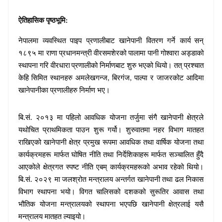
ऐतिहासिक पृष्ठभूमि:
नेपालमा व्यवस्थित पाइप प्रणालीबाट खानेपानी वितरण गर्ने कार्य
सन्
१८९५ मा राणा प्रधानमन्त्री वीरसमशेरको पालामा पानी गोश्वारा अड्डाको
स्थापना गरि वीरधारा
प्रणालीको निर्माणबाट शुरु भएको थियो। तत् प्रश्चात
केहि
सिमित स्थानहरु अमलेखगन्ज
बिरगंज
पाल्पा र जाजरकोट
आदिमा
,
,
खानेपानीका प्रणालीहरु निर्माण भए।
बि.सं. २०१३ मा पहिलो आवधिक योजना तर्जुमा संगै खानेपानी क्षेत्रले
यथोचित प्राथमिकता पाउन शुरू गर्यो। शुरुवातमा नहर विभाग मातहत
राखिएको खानेपानी क्षेत्र प्रमुख रूपमा आवधिक तथा वार्षिक योजना तथा
कार्यक्रमहरू मार्फत घोषित नीति तथा निर्देशिकाहरू मार्फत सञ्चालित हुँदै
आएकोले क्षेत्रगत स्पष्ट नीति एबम् कार्यक्रमहरूको अभाव रहेको थियो।
बि.सं. २०२९ मा जलश्रोत मन्त्रालय अन्तर्गत खानेपानी तथा ढल निकास
विभाग स्थापना भयो। विगत चालिसको दशकको सुरूतिर आवास तथा
भौतिक योजना मन्त्रालयको स्थापना भएपछि खानेपानी क्षेत्रलाई यसै
मन्त्रालय मातहत ल्याइयो।