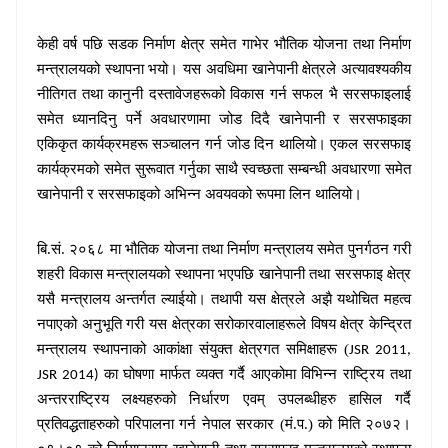
केही वर्ष पछि सडक निर्माण क्षेत्र समेत गाभेर भौतिक योजना तथा निर्माण
मन्त्रालयको स्थापना भयो। यस अवधिमा खानेपानी क्षेत्रले अत्यावश्यकीय
नीतिगत तथा कानुनी दस्तावेजहरूको विकास गर्न सफल भै सरसफाइलाई
समेत ध्यानदिनु पर्ने अवधारणामा जोड दिदै खानेपानी र सरसफाइका
एकिकृत कार्यक्रमहरू सञ्चालन गर्न जोड दिन थालियो। एकल सरसफाइ
कार्यक्रमको समेत सुरूवात गर्नुका साथै स्वच्छता सम्बन्धी अवधारणा समेत
खानेपानी र सरसफाइको अभिन्न अवयवको रूपमा लिन थालियो।
बि.सं. २०६८ मा भौतिक योजना तथा निर्माण मन्त्रालय समेत पुनर्गठन गरी
शहरी विकास मन्त्रालयको स्थापना भएपछि खानेपानी तथा सरसफाइ क्षेत्र
यसै मन्त्रालय अन्तर्गत ल्याईयो। तथापी यस क्षेत्रले अझै यथोचित महत्व
नपाएको अनुभूति गरी यस क्षेत्रका सरोकारवालाहरूले विषय क्षेत्र केन्द्रित
मन्त्रालय स्थापनाको आकांक्षा संयुक्त क्षेत्रगत समिक्षाहरू (
JSR 2011,
का घोषणा मार्फत व्यक्त गर्दै आएकोमा विभिन्न राष्ट्रिय तथा
JSR 2014)
अन्तरराष्ट्रिय लक्ष्यहरुको निर्धारण एवम् उपलब्धीहरु हासिल गर्दै
प्रतिवद्धताहरुको परिपालना गर्न नेपाल सरकार (मं.प.) को मिति २०७२।