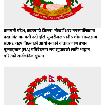
बागमती प्रदेश, काठमाडौं जिल्ला, गोकर्णेश्रवर नगरपालिकामा
प्रस्तावित बागमती नदी देखि सुन्दरीजल पानी प्रशोधन केन्द्रसम्म
HDPE पाइप विछयाउने आयोजनाको वातावरणीण प्रभाव
मू्ल्याङ्‍कन (EIA) प्रतिवेदनमा राय सुझावको लागि आह्वान
गरिएको सार्वजनिक सूचना