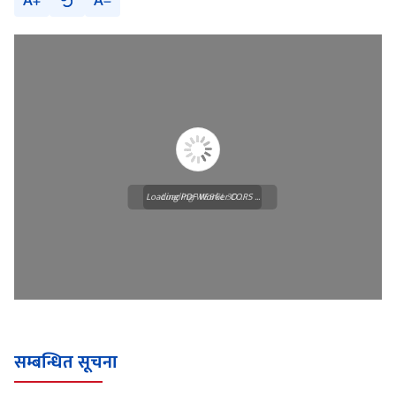
A
A
Loading PDF Worker CORS ...
Loading WEBGL 3D ...
सम्बन्धित सूचना